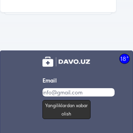
+
18
Email
Yangiliklardan xabar
olish