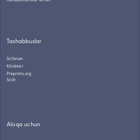
Tashabbuslar
Sciforum
Kitoblari
Preprints.org
Scilit
Aloqa uchun