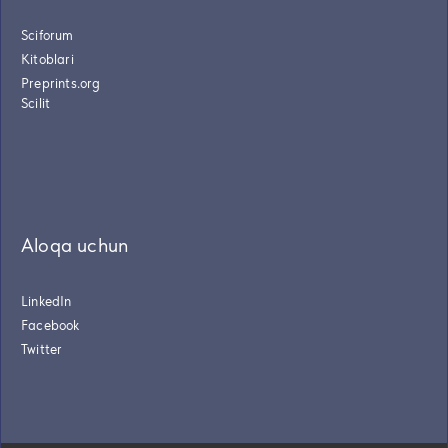
Sciforum
Kitoblari
Preprints.org
Scilit
Aloqa uchun
LinkedIn
Facebook
Twitter