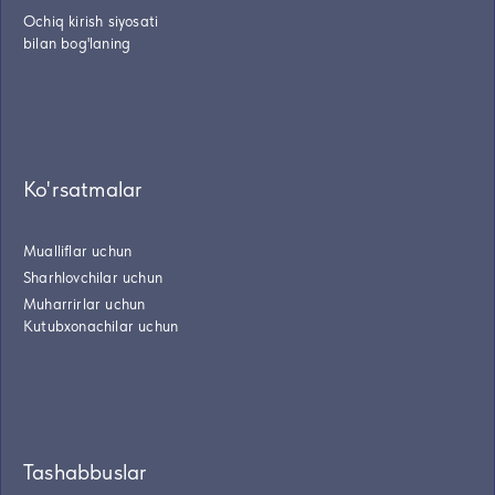
Ochiq kirish siyosati
bilan bog'laning
Ko'rsatmalar
Mualliflar uchun
Sharhlovchilar uchun
Muharrirlar uchun
Kutubxonachilar uchun
Tashabbuslar