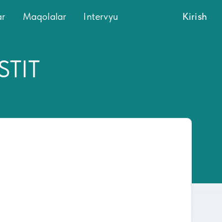
ar
Maqolalar
Intervyu
Kirish
STIT