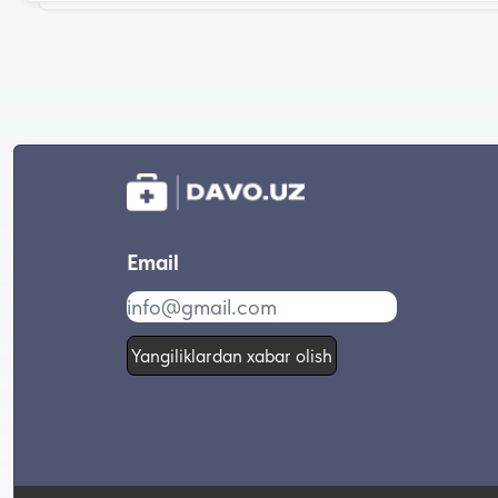
Email
Yangiliklardan xabar olish