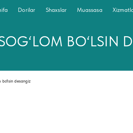
ifa
Dorilar
Shaxslar
Muassasa
Xizmatl
SOG‘LOM BO‘LSIN 
 bo'lsin desangiz