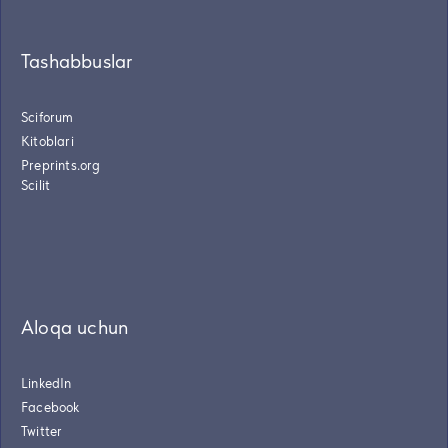
Tashabbuslar
Sciforum
Kitoblari
Preprints.org
Scilit
Aloqa uchun
LinkedIn
Facebook
Twitter