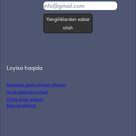
Yangiliklardan xabar
olish
Loyixa haqida
Maqolani qayta ishlash to'lovlari
Hisob-fakturani to'lash
Ochiq kirish siyosati
bilan bog'laning