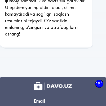
ijtimoiy salomatlik va xavfsizlik garovidir.
U epidemiyaning oldini oladi, o‘limni
kamaytiradi va sog‘liqni saqlash
resurslarini tejaydi. O‘z vaqtida
emlaning, o‘zingizni va atrofdagilarni
asrang!
+
18
Email