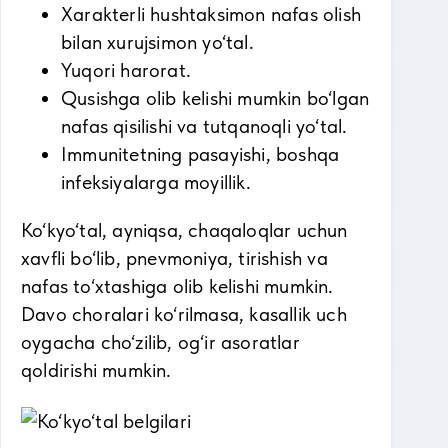
Xarakterli hushtaksimon nafas olish
bilan xurujsimon yo‘tal.
Yuqori harorat.
Qusishga olib kelishi mumkin bo‘lgan
nafas qisilishi va tutqanoqli yo‘tal.
Immunitetning pasayishi, boshqa
infeksiyalarga moyillik.
Ko‘kyo‘tal, ayniqsa, chaqaloqlar uchun
xavfli bo‘lib, pnevmoniya, tirishish va
nafas to‘xtashiga olib kelishi mumkin.
Davo choralari ko‘rilmasa, kasallik uch
oygacha cho‘zilib, og‘ir asoratlar
qoldirishi mumkin.