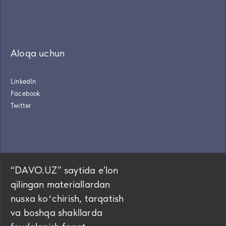
Aloqa uchun
LinkedIn
Facebook
Twitter
“DAVO.UZ” saytida eʼlon
qilingan materiallardan
nusxa koʻchirish, tarqatish
va boshqa shakllarda