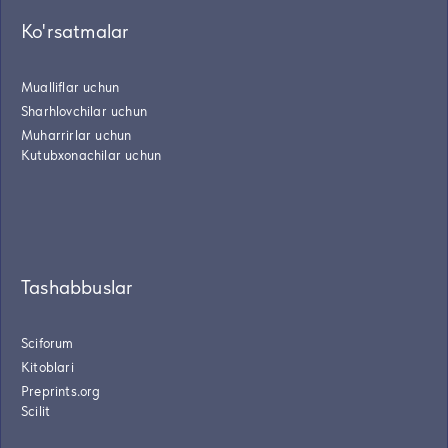
Ko'rsatmalar
Mualliflar uchun
Sharhlovchilar uchun
Muharrirlar uchun
Kutubxonachilar uchun
Tashabbuslar
Sciforum
Kitoblari
Preprints.org
Scilit