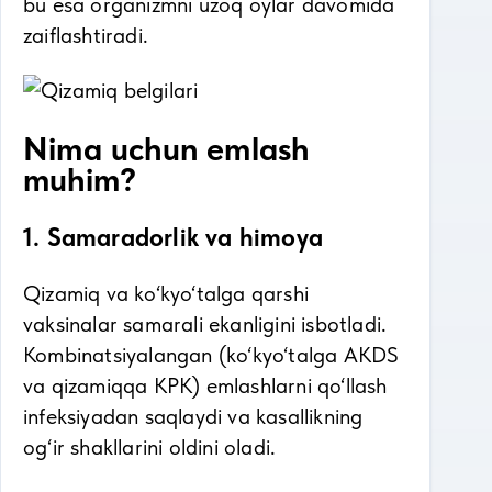
bu esa organizmni uzoq oylar davomida
zaiflashtiradi.
Nima uchun emlash
muhim?
1. Samaradorlik va himoya
Qizamiq va ko‘kyo‘talga qarshi
vaksinalar samarali ekanligini isbotladi.
Kombinatsiyalangan (ko‘kyo‘talga AKDS
va qizamiqqa KPK) emlashlarni qo‘llash
infeksiyadan saqlaydi va kasallikning
og‘ir shakllarini oldini oladi.