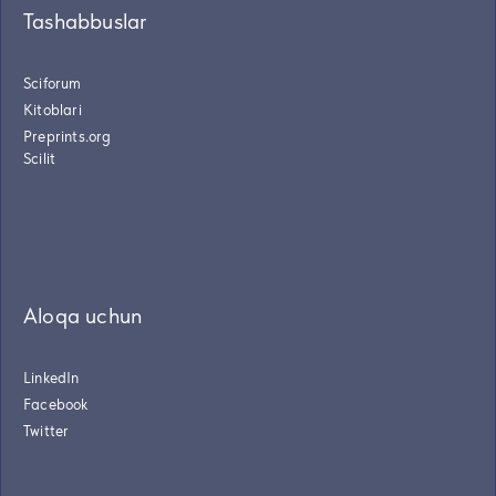
Tashabbuslar
Sciforum
Kitoblari
Preprints.org
Scilit
Aloqa uchun
LinkedIn
Facebook
Twitter