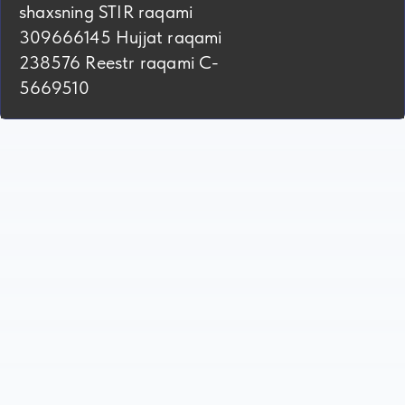
shaxsning STIR raqami
309666145 Hujjat raqami
238576 Reestr raqami C-
5669510