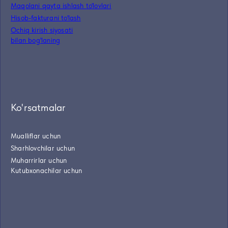
Maqolani qayta ishlash to'lovlari
Hisob-fakturani to'lash
Ochiq kirish siyosati
bilan bog'laning
Ko'rsatmalar
Mualliflar uchun
Sharhlovchilar uchun
Muharrirlar uchun
Kutubxonachilar uchun