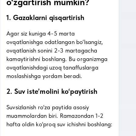
o‘zgartirish mumkin?
1. Gazaklarni qisqartirish
Agar siz kuniga 4-5 marta
ovqatlanishga odatlangan bo‘lsangiz,
ovqatlanish sonini 2-3 martagacha
kamaytirishni boshlang. Bu organizmga
ovqatlanishdagi uzoq tanaffuslarga
moslashishga yordam beradi.
2. Suv iste’molini ko‘paytirish
Suvsizlanish ro‘za paytida asosiy
muammolardan biri. Ramazondan 1-2
hafta oldin ko‘proq suv ichishni boshlang: