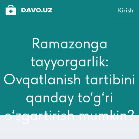
Kirish
Ramazonga
tayyorgarlik:
Ovqatlanish tartibini
qanday to‘g‘ri
o‘zgartirish mumkin?