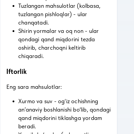
Tuzlangan mahsulotlar (kolbasa,
tuzlangan pishloqlar) - ular
chanqatadi.
Shirin yormalar va oq non - ular
qondagi qand miqdorini tezda
oshirib, charchoqni keltirib
chiqaradi.
Iftorlik
Eng sara mahsulotlar:
Xurmo va suv - og‘iz ochishning
an’anaviy boshlanishi bo‘lib, qondagi
qand miqdorini tiklashga yordam
beradi.