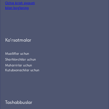
Ochiq kirish siyosati
bilan bog'laning
Ko'rsatmalar
Mualliflar uchun
Sharhlovchilar uchun
Muharrirlar uchun
Kutubxonachilar uchun
Tashabbuslar