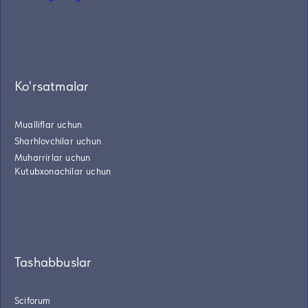
Ko'rsatmalar
Mualliflar uchun
Sharhlovchilar uchun
Muharrirlar uchun
Kutubxonachilar uchun
Tashabbuslar
Sciforum