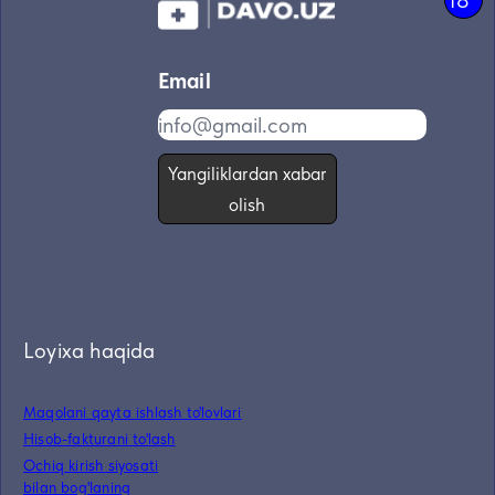
18
Email
Yangiliklardan xabar
olish
Loyixa haqida
Maqolani qayta ishlash to'lovlari
Hisob-fakturani to'lash
Ochiq kirish siyosati
bilan bog'laning