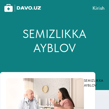
Kirish
SЕMIZLIKKA
AYBLOV
SЕMIZLIKKA
AYBLOV