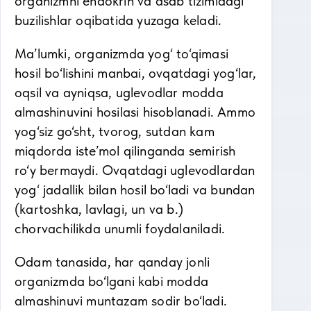
organizmni endokrin va asab tizimidagi
buzilishlar oqibatida yuzaga keladi.
Ma’lumki, organizmda yog‘ to‘qimasi
hosil bo‘lishini manbai, ovqatdagi yog‘lar,
oqsil va ayniqsa, uglevodlar modda
almashinuvini hosilasi hisoblanadi. Ammo
yog‘siz go‘sht, tvorog, sutdan kam
miqdorda iste’mol qilinganda semirish
ro‘y bermaydi. Ovqatdagi uglevodlardan
yog‘ jadallik bilan hosil bo‘ladi va bundan
(kartoshka, lavlagi, un va b.)
chorvachilikda unumli foydalaniladi.
Odam tanasida, har qanday jonli
organizmda bo‘lgani kabi modda
almashinuvi muntazam sodir bo‘ladi.