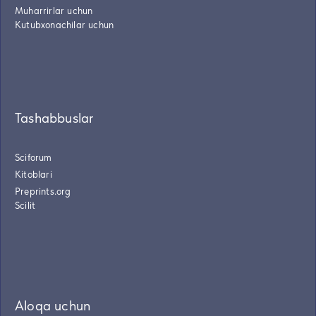
Muharrirlar uchun
Kutubxonachilar uchun
Tashabbuslar
Sciforum
Kitoblari
Preprints.org
Scilit
Aloqa uchun