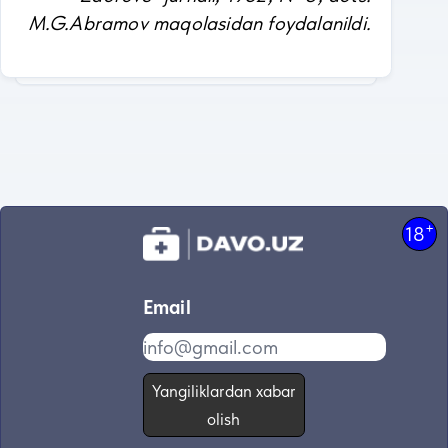
M.G.Abramov maqolasidan foydalanildi.
+
18
Email
Yangiliklardan xabar
olish