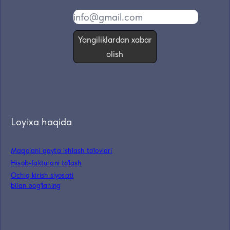
Yangiliklardan xabar
olish
Loyixa haqida
Maqolani qayta ishlash to'lovlari
Hisob-fakturani to'lash
Ochiq kirish siyosati
bilan bog'laning