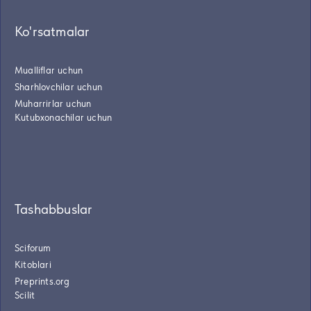
Ko'rsatmalar
Mualliflar uchun
Sharhlovchilar uchun
Muharrirlar uchun
Kutubxonachilar uchun
Tashabbuslar
Sciforum
Kitoblari
Preprints.org
Scilit