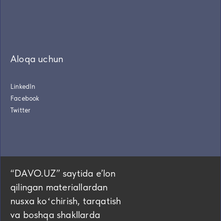
Aloqa uchun
LinkedIn
Facebook
Twitter
“DAVO.UZ” saytida eʼlon
qilingan materiallardan
nusxa koʻchirish, tarqatish
va boshqa shakllarda