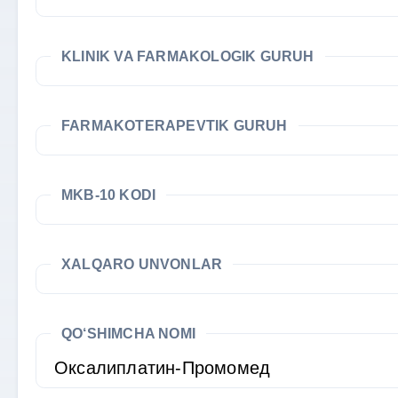
KLINIK VA FARMAKOLOGIK GURUH
FARMAKOTERAPEVTIK GURUH
MKB-10 KODI
XALQARO UNVONLAR
QO‘SHIMCHA NOMI
Оксалиплатин-Промомед