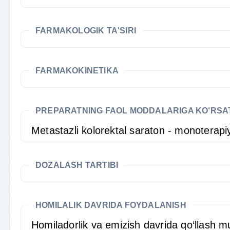
FARMAKOLOGIK TA'SIRI
FARMAKOKINETIKA
PREPARATNING FAOL MODDALARIGA KO‘RS
Metastazli kolorektal saraton - monoterapiy
DOZALASH TARTIBI
HOMILALIK DAVRIDA FOYDALANISH
Homiladorlik va emizish davrida qo‘llash 