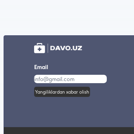
Email
Yangiliklardan xabar olish