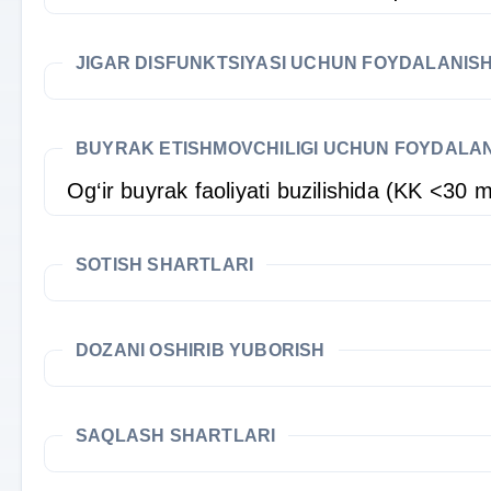
JIGAR DISFUNKTSIYASI UCHUN FOYDALANIS
BUYRAK ETISHMOVCHILIGI UCHUN FOYDALA
Og‘ir buyrak faoliyati buzilishida (KK <30
SOTISH SHARTLARI
DOZANI OSHIRIB YUBORISH
SAQLASH SHARTLARI