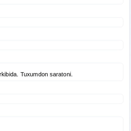
arkibida. Tuxumdon saratoni.