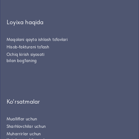
Loyixa haqida
Maqolani qayta ishlash to'lovlari
Hisob-fakturani to'lash
Ochiq kirish siyosati
bilan bog'laning
Ko'rsatmalar
Mualliflar uchun
Sharhlovchilar uchun
Muharrirlar uchun