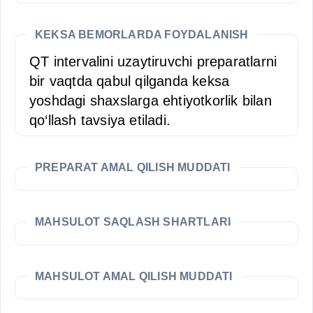
KEKSA BEMORLARDA FOYDALANISH
QT intervalini uzaytiruvchi preparatlarni
bir vaqtda qabul qilganda keksa
yoshdagi shaxslarga ehtiyotkorlik bilan
qo‘llash tavsiya etiladi.
PREPARAT AMAL QILISH MUDDATI
MAHSULOT SAQLASH SHARTLARI
MAHSULOT AMAL QILISH MUDDATI