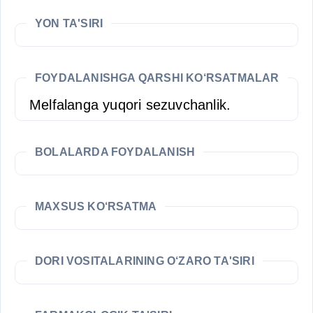
YON TA'SIRI
FOYDALANISHGA QARSHI KO‘RSATMALAR
Melfalangа yuqori sezuvchanlik.
BOLALARDA FOYDALANISH
MAXSUS KO‘RSATMA
DORI VOSITALARINING O‘ZARO TA'SIRI