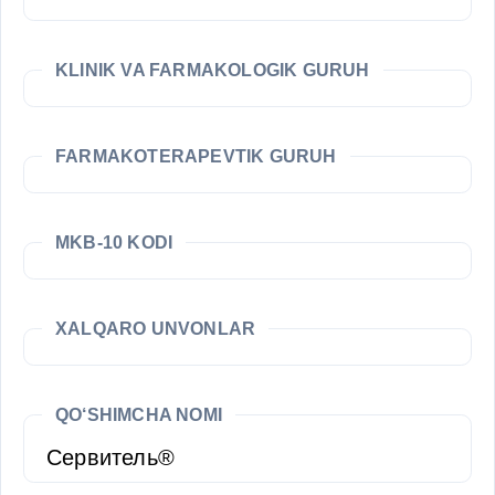
KLINIK VA FARMAKOLOGIK GURUH
FARMAKOTERAPEVTIK GURUH
MKB-10 KODI
XALQARO UNVONLAR
QO‘SHIMCHA NOMI
Сервитель®