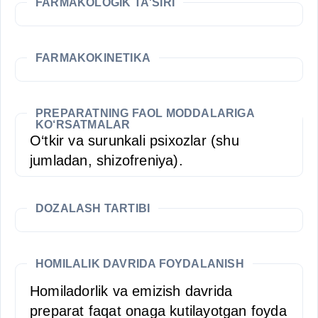
FARMAKOLOGIK TA'SIRI
FARMAKOKINETIKA
PREPARATNING FAOL MODDALARIGA
KO‘RSATMALAR
O‘tkir va surunkali psixozlar (shu
jumladan, shizofreniya).
DOZALASH TARTIBI
HOMILALIK DAVRIDA FOYDALANISH
Homiladorlik va emizish davrida
preparat faqat onaga kutilayotgan foyda