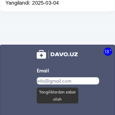
Yangilandi: 2025-03-04
+
18
Email
Yangiliklardan xabar
olish