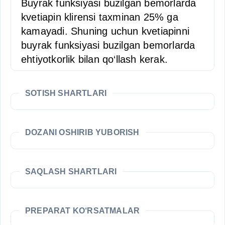
Buyrak funksiyasi buzilgan bemorlarda
kvetiapin klirensi taxminan 25% ga
kamayadi. Shuning uchun kvetiapinni
buyrak funksiyasi buzilgan bemorlarda
ehtiyotkorlik bilan qo‘llash kerak.
SOTISH SHARTLARI
DOZANI OSHIRIB YUBORISH
SAQLASH SHARTLARI
PREPARAT KO‘RSATMALAR