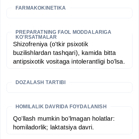
FARMAKOKINETIKA
PREPARATNING FAOL MODDALARIGA
KO‘RSATMALAR
Shizofreniya (o'tkir psixotik
buzilishlardan tashqari), kamida bitta
antipsixotik vositaga intolerantligi bo'lsa.
DOZALASH TARTIBI
HOMILALIK DAVRIDA FOYDALANISH
Qo'llash mumkin bo'lmagan holatlar:
homiladorlik; laktatsiya davri.