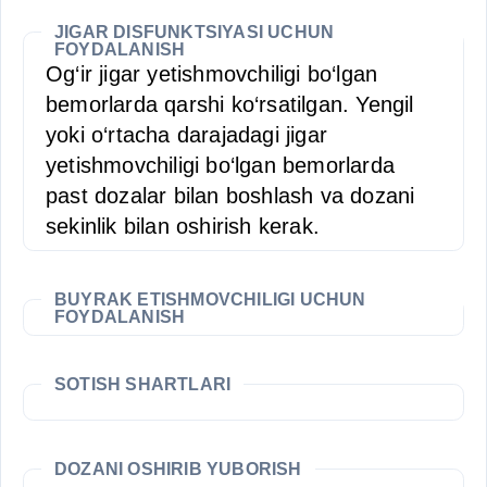
JIGAR DISFUNKTSIYASI UCHUN
FOYDALANISH
Og‘ir jigar yetishmovchiligi bo‘lgan
bemorlarda qarshi ko‘rsatilgan. Yengil
yoki o‘rtacha darajadagi jigar
yetishmovchiligi bo‘lgan bemorlarda
past dozalar bilan boshlash va dozani
sekinlik bilan oshirish kerak.
BUYRAK ETISHMOVCHILIGI UCHUN
FOYDALANISH
SOTISH SHARTLARI
DOZANI OSHIRIB YUBORISH