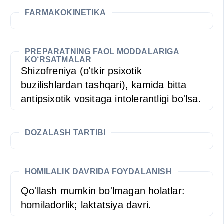
FARMAKOKINETIKA
PREPARATNING FAOL MODDALARIGA
KO‘RSATMALAR
Shizofreniya (o'tkir psixotik
buzilishlardan tashqari), kamida bitta
antipsixotik vositaga intolerantligi bo'lsa.
DOZALASH TARTIBI
HOMILALIK DAVRIDA FOYDALANISH
Qo'llash mumkin bo'lmagan holatlar:
homiladorlik; laktatsiya davri.