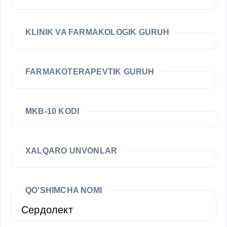
KLINIK VA FARMAKOLOGIK GURUH
FARMAKOTERAPEVTIK GURUH
MKB-10 KODI
XALQARO UNVONLAR
QO‘SHIMCHA NOMI
Сердолект