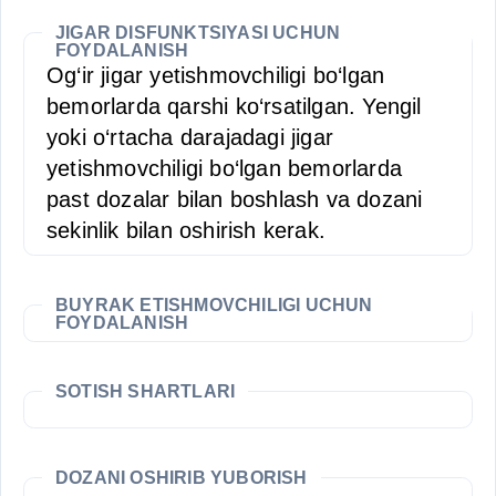
JIGAR DISFUNKTSIYASI UCHUN
FOYDALANISH
Og‘ir jigar yetishmovchiligi bo‘lgan
bemorlarda qarshi ko‘rsatilgan. Yengil
yoki o‘rtacha darajadagi jigar
yetishmovchiligi bo‘lgan bemorlarda
past dozalar bilan boshlash va dozani
sekinlik bilan oshirish kerak.
BUYRAK ETISHMOVCHILIGI UCHUN
FOYDALANISH
SOTISH SHARTLARI
DOZANI OSHIRIB YUBORISH