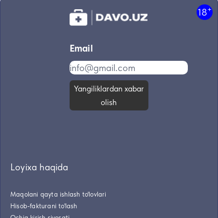
+
18
Email
Yangiliklardan xabar
olish
Loyixa haqida
Maqolani qayta ishlash to'lovlari
Hisob-fakturani to'lash
Ochiq kirish siyosati