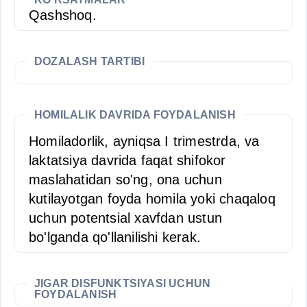
Qashshoq.
DOZALASH TARTIBI
HOMILALIK DAVRIDA FOYDALANISH
Homiladorlik, ayniqsa I trimestrda, va
laktatsiya davrida faqat shifokor
maslahatidan so'ng, ona uchun
kutilayotgan foyda homila yoki chaqaloq
uchun potentsial xavfdan ustun
bo'lganda qo'llanilishi kerak.
JIGAR DISFUNKTSIYASI UCHUN
FOYDALANISH