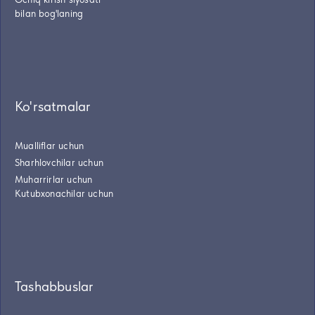
bilan bog'laning
Ko'rsatmalar
Mualliflar uchun
Sharhlovchilar uchun
Muharrirlar uchun
Kutubxonachilar uchun
Tashabbuslar