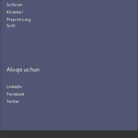
Sciforum
Kitoblari
Preprints.org
Scilit
Aloqa uchun
LinkedIn
Facebook
Twitter