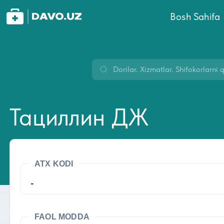
Bosh Sahifa
Тациллин ДЖ
ATX KODI
-
FAOL MODDA