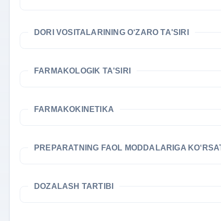
DORI VOSITALARINING O‘ZARO TA'SIRI
FARMAKOLOGIK TA'SIRI
FARMAKOKINETIKA
PREPARATNING FAOL MODDALARIGA KO‘RS
DOZALASH TARTIBI