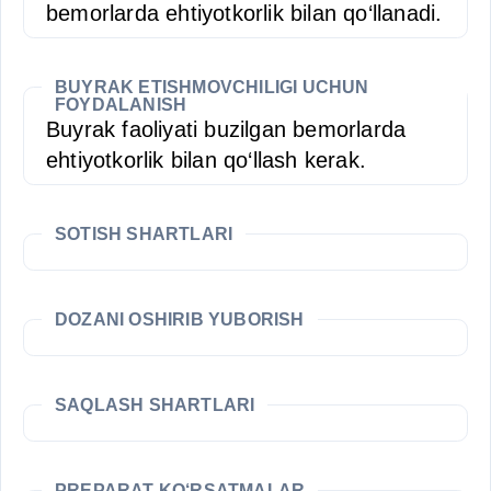
bemorlarda ehtiyotkorlik bilan qo‘llanadi.
BUYRAK ETISHMOVCHILIGI UCHUN
FOYDALANISH
Buyrak faoliyati buzilgan bemorlarda
ehtiyotkorlik bilan qo‘llash kerak.
SOTISH SHARTLARI
DOZANI OSHIRIB YUBORISH
SAQLASH SHARTLARI
PREPARAT KO‘RSATMALAR