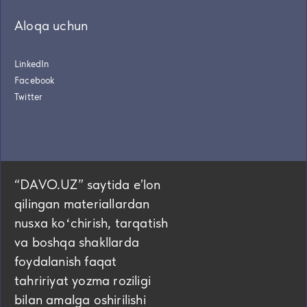
Aloqa uchun
LinkedIn
Facebook
Twitter
“DAVO.UZ” saytida eʼlon
qilingan materiallardan
nusxa koʻchirish, tarqatish
va boshqa shakllarda
foydalanish faqat
tahririyat yozma roziligi
bilan amalga oshirilishi