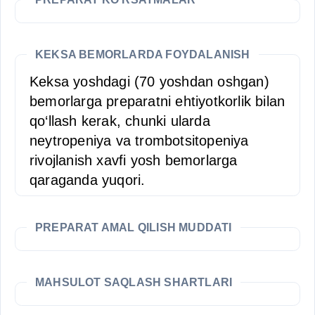
KEKSA BEMORLARDA FOYDALANISH
Keksa yoshdagi (70 yoshdan oshgan)
bemorlarga preparatni ehtiyotkorlik bilan
qo‘llash kerak, chunki ularda
neytropeniya va trombotsitopeniya
rivojlanish xavfi yosh bemorlarga
qaraganda yuqori.
PREPARAT AMAL QILISH MUDDATI
MAHSULOT SAQLASH SHARTLARI