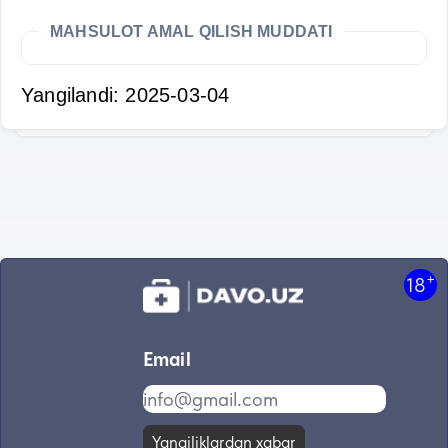
MAHSULOT AMAL QILISH MUDDATI
Yangilandi: 2025-03-04
+
18
Email
Yangiliklardan xabar