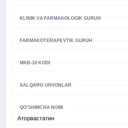
KLINIK VA FARMAKOLOGIK GURUH
FARMAKOTERAPEVTIK GURUH
MKB-10 KODI
XALQARO UNVONLAR
QO‘SHIMCHA NOMI
Аторвастатин