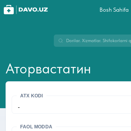
Bosh Sahifa
Аторвастатин
ATX KODI
-
FAOL MODDA