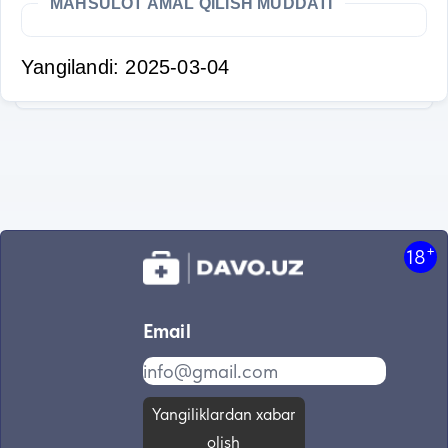
MAHSULOT AMAL QILISH MUDDATI
Yangilandi: 2025-03-04
+
18
Email
Yangiliklardan xabar
olish