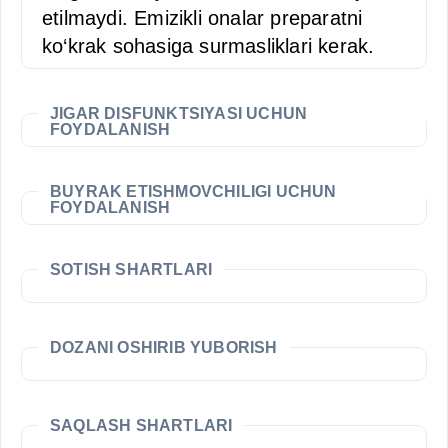
etilmaydi. Emizikli onalar preparatni
ko‘krak sohasiga surmasliklari kerak.
JIGAR DISFUNKTSIYASI UCHUN
FOYDALANISH
BUYRAK ETISHMOVCHILIGI UCHUN
FOYDALANISH
SOTISH SHARTLARI
DOZANI OSHIRIB YUBORISH
SAQLASH SHARTLARI