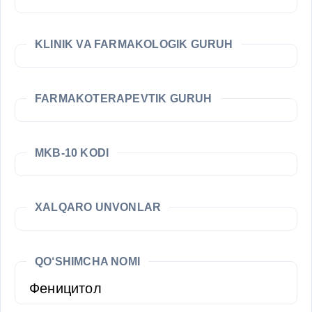
KLINIK VA FARMAKOLOGIK GURUH
FARMAKOTERAPEVTIK GURUH
MKB-10 KODI
XALQARO UNVONLAR
QO‘SHIMCHA NOMI
Феницитол