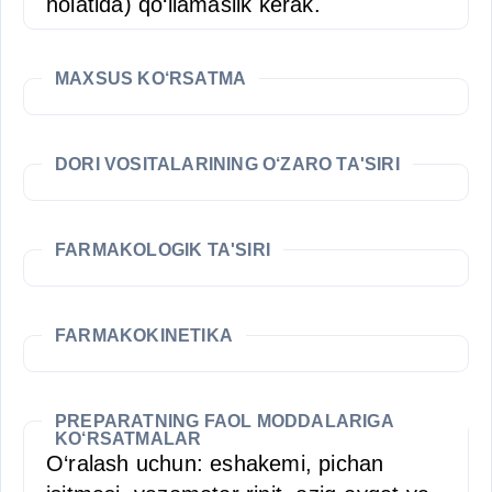
holatida) qo‘llamaslik kerak.
MAXSUS KO‘RSATMA
DORI VOSITALARINING O‘ZARO TA'SIRI
FARMAKOLOGIK TA'SIRI
FARMAKOKINETIKA
PREPARATNING FAOL MODDALARIGA
KO‘RSATMALAR
O‘ralash uchun: eshakemi, pichan