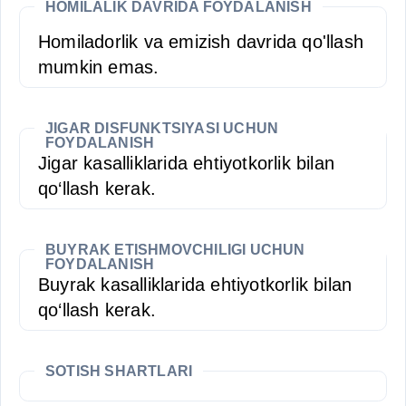
HOMILALIK DAVRIDA FOYDALANISH
Homiladorlik va emizish davrida qo'llash
mumkin emas.
JIGAR DISFUNKTSIYASI UCHUN
FOYDALANISH
Jigar kasalliklarida ehtiyotkorlik bilan
qo‘llash kerak.
BUYRAK ETISHMOVCHILIGI UCHUN
FOYDALANISH
Buyrak kasalliklarida ehtiyotkorlik bilan
qo‘llash kerak.
SOTISH SHARTLARI