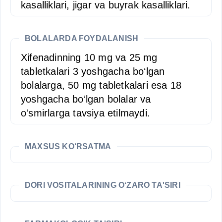
kasalliklari, jigar va buyrak kasalliklari.
BOLALARDA FOYDALANISH
Xifenadinning 10 mg va 25 mg
tabletkalari 3 yoshgacha boʻlgan
bolalarga, 50 mg tabletkalari esa 18
yoshgacha boʻlgan bolalar va
oʻsmirlarga tavsiya etilmaydi.
MAXSUS KO‘RSATMA
DORI VOSITALARINING O‘ZARO TA'SIRI