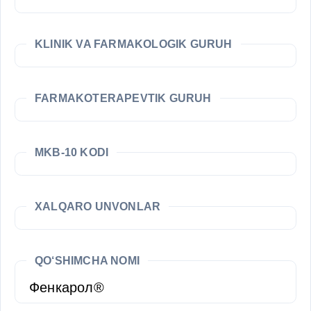
KLINIK VA FARMAKOLOGIK GURUH
FARMAKOTERAPEVTIK GURUH
MKB-10 KODI
XALQARO UNVONLAR
QO‘SHIMCHA NOMI
Фенкарол®