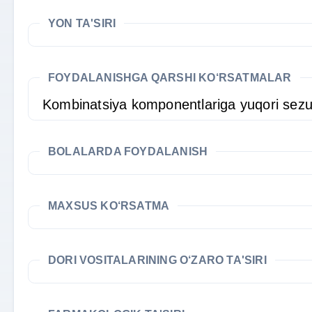
YON TA'SIRI
FOYDALANISHGA QARSHI KO‘RSATMALAR
Kombinatsiya komponentlariga yuqori sezu
BOLALARDA FOYDALANISH
MAXSUS KO‘RSATMA
DORI VOSITALARINING O‘ZARO TA'SIRI