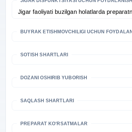
JIGAR DISFUNKTSIYASI UCHUN FOYDALANIS
Jigar faoliyati buzilgan holatlarda preparat
BUYRAK ETISHMOVCHILIGI UCHUN FOYDALA
SOTISH SHARTLARI
DOZANI OSHIRIB YUBORISH
SAQLASH SHARTLARI
PREPARAT KO‘RSATMALAR