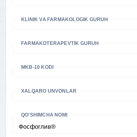
KLINIK VA FARMAKOLOGIK GURUH
FARMAKOTERAPEVTIK GURUH
MKB-10 KODI
XALQARO UNVONLAR
QO‘SHIMCHA NOMI
Фосфоглив®