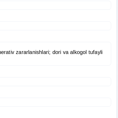
ativ zararlanishlari; dori va alkogol tufayli