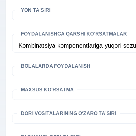
YON TA'SIRI
FOYDALANISHGA QARSHI KO‘RSATMALAR
Kombinatsiya komponentlariga yuqori sezu
BOLALARDA FOYDALANISH
MAXSUS KO‘RSATMA
DORI VOSITALARINING O‘ZARO TA'SIRI