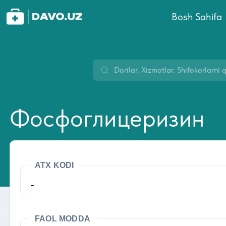
Bosh Sahifa
Фосфоглицеризин
ATX KODI
-
FAOL MODDA