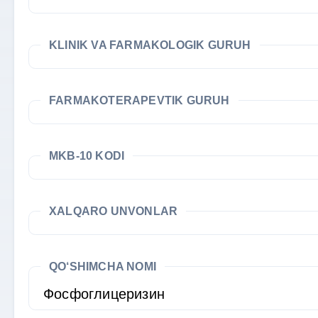
KLINIK VA FARMAKOLOGIK GURUH
FARMAKOTERAPEVTIK GURUH
MKB-10 KODI
XALQARO UNVONLAR
QO‘SHIMCHA NOMI
Фосфоглицеризин