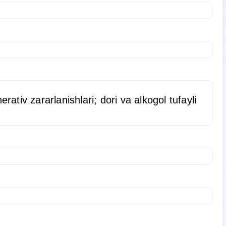
ativ zararlanishlari; dori va alkogol tufayli