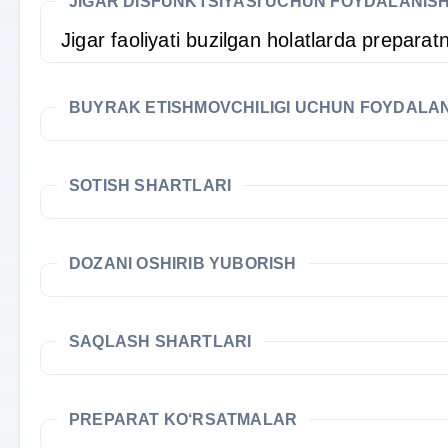
JIGAR DISFUNKTSIYASI UCHUN FOYDALANIS
Jigar faoliyati buzilgan holatlarda preparat
BUYRAK ETISHMOVCHILIGI UCHUN FOYDALA
SOTISH SHARTLARI
DOZANI OSHIRIB YUBORISH
SAQLASH SHARTLARI
PREPARAT KO‘RSATMALAR