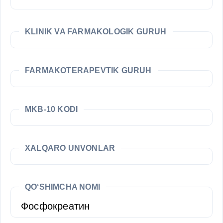
KLINIK VA FARMAKOLOGIK GURUH
FARMAKOTERAPEVTIK GURUH
MKB-10 KODI
XALQARO UNVONLAR
QO‘SHIMCHA NOMI
Фосфокреатин