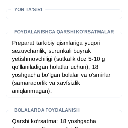
YON TA'SIRI
FOYDALANISHGA QARSHI KO‘RSATMALAR
Preparat tarkibiy qismlariga yuqori
sezuvchanlik; surunkali buyrak
yetishmovchiligi (sutkalik doz 5-10 g
qo‘llaniladigan holatlar uchun); 18
yoshgacha bo‘lgan bolalar va o‘smirlar
(samaradorlik va xavfsizlik
aniqlanmagan).
BOLALARDA FOYDALANISH
Qarshi ko‘rsatma: 18 yoshgacha