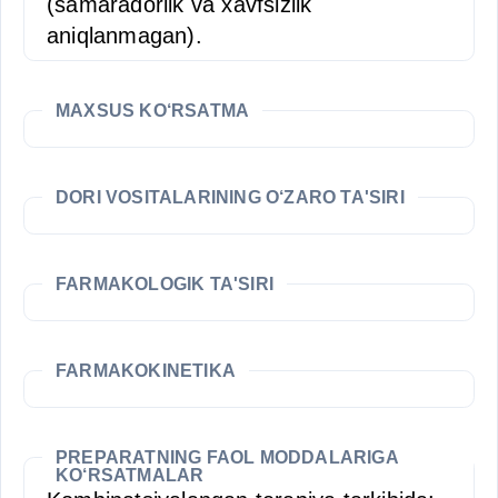
(samaradorlik va xavfsizlik
aniqlanmagan).
MAXSUS KO‘RSATMA
DORI VOSITALARINING O‘ZARO TA'SIRI
FARMAKOLOGIK TA'SIRI
FARMAKOKINETIKA
PREPARATNING FAOL MODDALARIGA
KO‘RSATMALAR