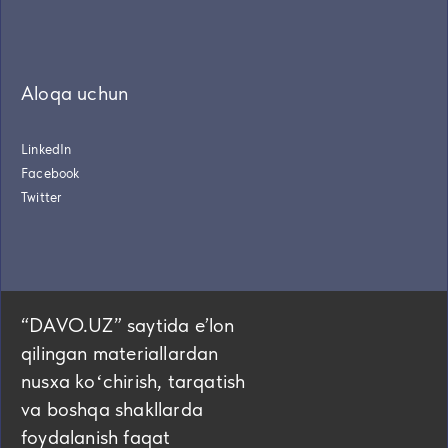
Aloqa uchun
LinkedIn
Facebook
Twitter
“DAVO.UZ” saytida eʼlon
qilingan materiallardan
nusxa koʻchirish, tarqatish
va boshqa shakllarda
foydalanish faqat