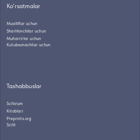
Ko'rsatmalar
Mualliflar uchun
Sharhlovchilar uchun
Muharrirlar uchun
Kutubxonachilar uchun
Tashabbuslar
Sciforum
Kitoblari
Preprints.org
Scilit