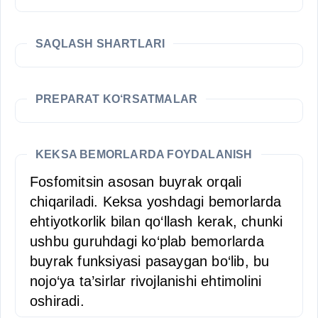
SAQLASH SHARTLARI
PREPARAT KO‘RSATMALAR
KEKSA BEMORLARDA FOYDALANISH
Fosfomitsin asosan buyrak orqali
chiqariladi. Keksa yoshdagi bemorlarda
ehtiyotkorlik bilan qo‘llash kerak, chunki
ushbu guruhdagi ko‘plab bemorlarda
buyrak funksiyasi pasaygan bo‘lib, bu
nojo‘ya ta’sirlar rivojlanishi ehtimolini
oshiradi.