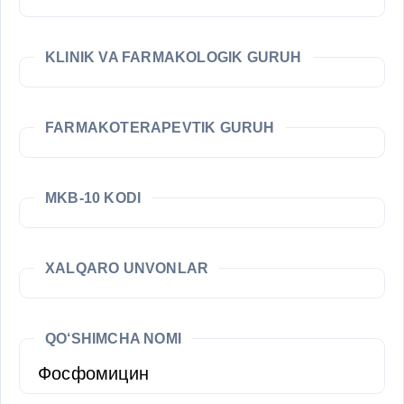
KLINIK VA FARMAKOLOGIK GURUH
FARMAKOTERAPEVTIK GURUH
MKB-10 KODI
XALQARO UNVONLAR
QO‘SHIMCHA NOMI
Фосфомицин