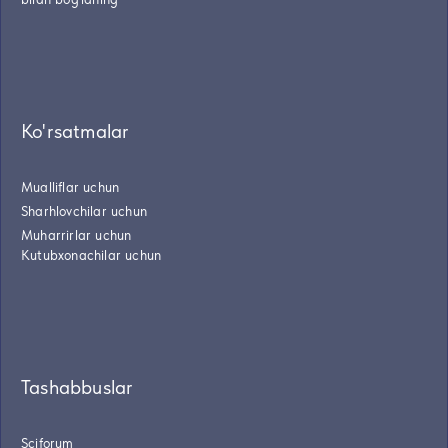
Ko'rsatmalar
Mualliflar uchun
Sharhlovchilar uchun
Muharrirlar uchun
Kutubxonachilar uchun
Tashabbuslar
Sciforum