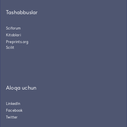
Tashabbuslar
Sciforum
Kitoblari
Preprints.org
Scilit
Aloqa uchun
LinkedIn
Facebook
Twitter