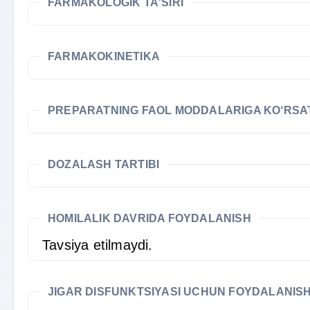
FARMAKOLOGIK TA'SIRI
FARMAKOKINETIKA
PREPARATNING FAOL MODDALARIGA KO‘RS
DOZALASH TARTIBI
HOMILALIK DAVRIDA FOYDALANISH
Tavsiya etilmaydi.
JIGAR DISFUNKTSIYASI UCHUN FOYDALANIS