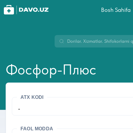
Bosh Sahifa
Фосфор-Плюс
ATX KODI
-
FAOL MODDA