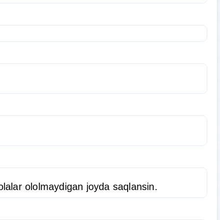
lalar ololmaydigan joyda saqlansin.