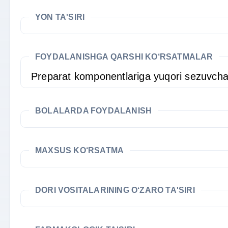
YON TA'SIRI
FOYDALANISHGA QARSHI KO‘RSATMALAR
Preparat komponentlariga yuqori sezuvchan
BOLALARDA FOYDALANISH
MAXSUS KO‘RSATMA
DORI VOSITALARINING O‘ZARO TA'SIRI