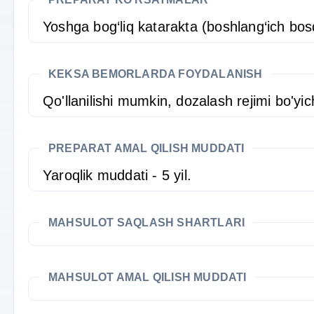
Yoshga bog‘liq katarakta (boshlang‘ich bos
KEKSA BEMORLARDA FOYDALANISH
Qo'llanilishi mumkin, dozalash rejimi bo'yic
PREPARAT AMAL QILISH MUDDATI
Yaroqlik muddati - 5 yil.
MAHSULOT SAQLASH SHARTLARI
MAHSULOT AMAL QILISH MUDDATI