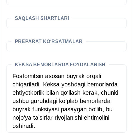
SAQLASH SHARTLARI
PREPARAT KO‘RSATMALAR
KEKSA BEMORLARDA FOYDALANISH
Fosfomitsin asosan buyrak orqali
chiqariladi. Keksa yoshdagi bemorlarda
ehtiyotkorlik bilan qo‘llash kerak, chunki
ushbu guruhdagi ko‘plab bemorlarda
buyrak funksiyasi pasaygan bo‘lib, bu
nojo‘ya ta’sirlar rivojlanishi ehtimolini
oshiradi.