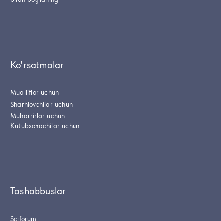
Ko'rsatmalar
Mualliflar uchun
Sharhlovchilar uchun
Muharrirlar uchun
Kutubxonachilar uchun
Tashabbuslar
Sciforum