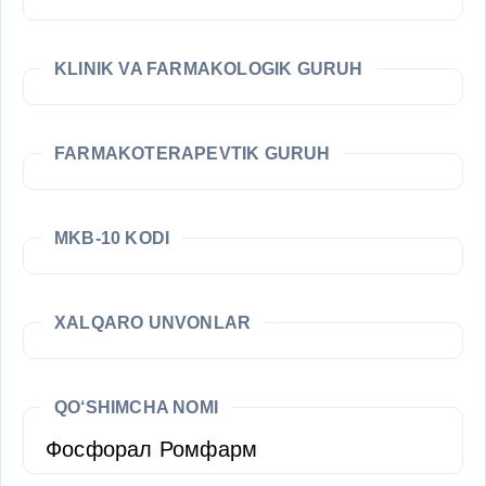
KLINIK VA FARMAKOLOGIK GURUH
FARMAKOTERAPEVTIK GURUH
MKB-10 KODI
XALQARO UNVONLAR
QO‘SHIMCHA NOMI
Фосфорал Ромфарм