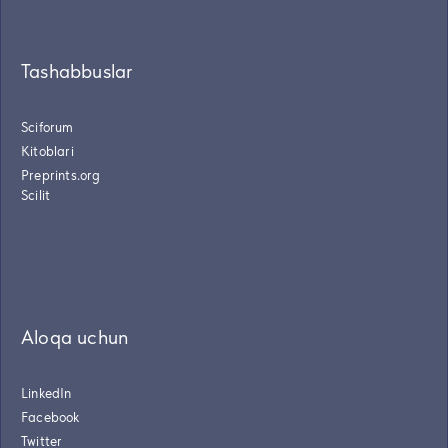
Tashabbuslar
Sciforum
Kitoblari
Preprints.org
Scilit
Aloqa uchun
LinkedIn
Facebook
Twitter