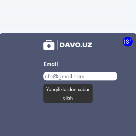
+
18
Email
Yangiliklardan xabar
olish