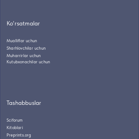
Ko'rsatmalar
Mualliflar uchun
Sharhlovchilar uchun
Muharrirlar uchun
Kutubxonachilar uchun
Tashabbuslar
Sciforum
Kitoblari
Preprints.org