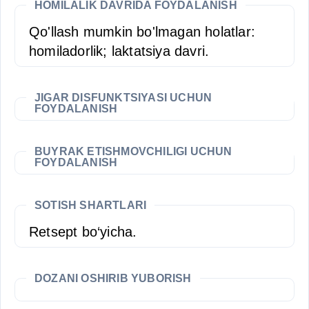
HOMILALIK DAVRIDA FOYDALANISH
Qo'llash mumkin bo'lmagan holatlar:
homiladorlik; laktatsiya davri.
JIGAR DISFUNKTSIYASI UCHUN
FOYDALANISH
BUYRAK ETISHMOVCHILIGI UCHUN
FOYDALANISH
SOTISH SHARTLARI
Retsept bo‘yicha.
DOZANI OSHIRIB YUBORISH