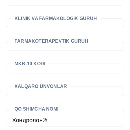
KLINIK VA FARMAKOLOGIK GURUH
FARMAKOTERAPEVTIK GURUH
MKB-10 KODI
XALQARO UNVONLAR
QO‘SHIMCHA NOMI
Хондролон®