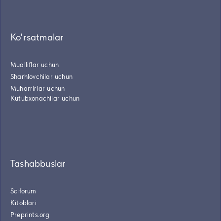
Ko'rsatmalar
Mualliflar uchun
Sharhlovchilar uchun
Muharrirlar uchun
Kutubxonachilar uchun
Tashabbuslar
Sciforum
Kitoblari
Preprints.org