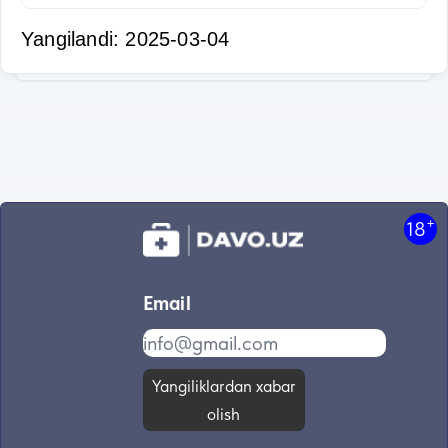
Yangilandi: 2025-03-04
+
18
Email
Yangiliklardan xabar
olish