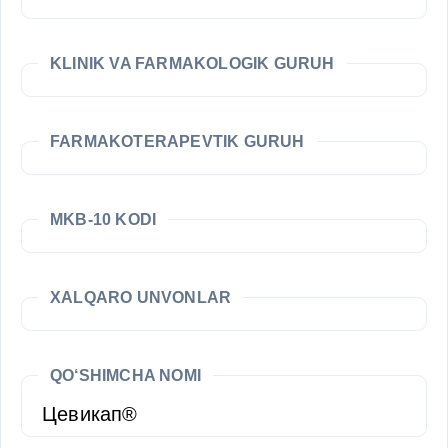
KLINIK VA FARMAKOLOGIK GURUH
FARMAKOTERAPEVTIK GURUH
MKB-10 KODI
XALQARO UNVONLAR
QO‘SHIMCHA NOMI
Цевикап®