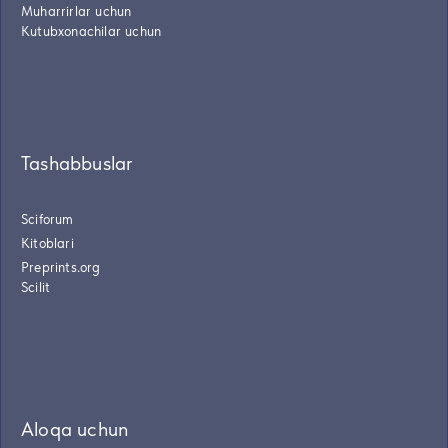
Muharrirlar uchun
Kutubxonachilar uchun
Tashabbuslar
Sciforum
Kitoblari
Preprints.org
Scilit
Aloqa uchun