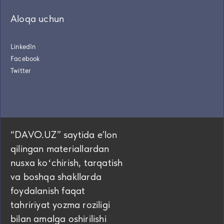
Aloqa uchun
LinkedIn
Facebook
Twitter
“DAVO.UZ” saytida eʼlon
qilingan materiallardan
nusxa koʻchirish, tarqatish
va boshqa shakllarda
foydalanish faqat
tahririyat yozma roziligi
bilan amalga oshirilishi