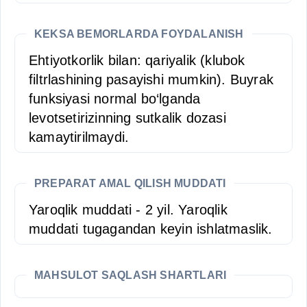
KEKSA BEMORLARDA FOYDALANISH
Ehtiyotkorlik bilan: qariyalik (klubok
filtrlashining pasayishi mumkin). Buyrak
funksiyasi normal bo‘lganda
levotsetirizinning sutkalik dozasi
kamaytirilmaydi.
PREPARAT AMAL QILISH MUDDATI
Yaroqlik muddati - 2 yil. Yaroqlik
muddati tugagandan keyin ishlatmaslik.
MAHSULOT SAQLASH SHARTLARI