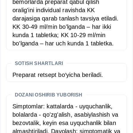
bemorlarda preparat qabul qilish
oralig'ini individual ravishda KK
darajasiga qarab tanlash tavsiya etiladi.
KK 30-49 ml/min bo'lganda – har ikki
kunda 1 tabletka; KK 10-29 ml/min
bo'lganda – har uch kunda 1 tabletka.
SOTISH SHARTLARI
Preparat retsept bo‘yicha beriladi.
DOZANI OSHIRIB YUBORISH
Simptomlar: kattalarda - uyquchanlik,
bolalarda - qo'zg'alish, asabiylashish va
bezovtalik, keyin esa uyquchanlik bilan
almashtiriladi. Davolash: simptomatik va