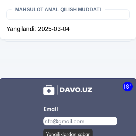
MAHSULOT AMAL QILISH MUDDATI
Yangilandi: 2025-03-04
+
18
Email
Yangiliklardan xabar