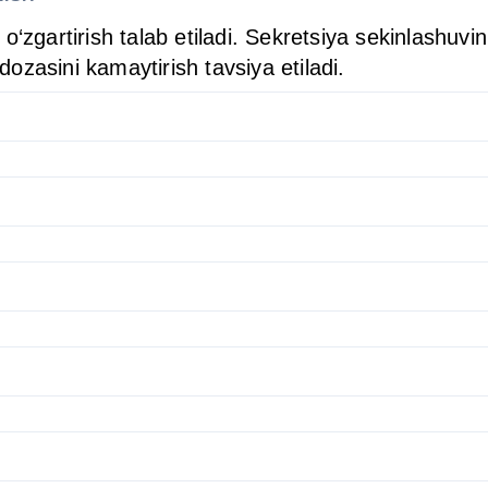
‘zgartirish talab etiladi. Sekretsiya sekinlashuvini
ozasini kamaytirish tavsiya etiladi.