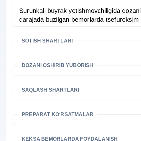
Surunkali buyrak yetishmovchiligida dozani o
darajada buzilgan bemorlarda tsefuroksim d
SOTISH SHARTLARI
DOZANI OSHIRIB YUBORISH
SAQLASH SHARTLARI
PREPARAT KO‘RSATMALAR
KEKSA BEMORLARDA FOYDALANISH