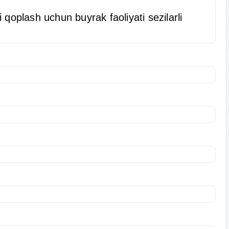
 qoplash uchun buyrak faoliyati sezilarli