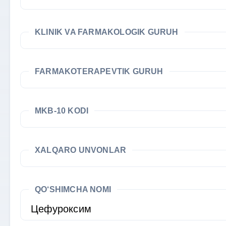
KLINIK VA FARMAKOLOGIK GURUH
FARMAKOTERAPEVTIK GURUH
MKB-10 KODI
XALQARO UNVONLAR
QO‘SHIMCHA NOMI
Цефуроксим