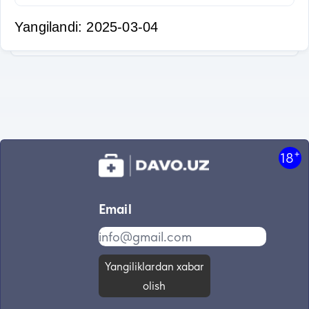
Yangilandi: 2025-03-04
+
18
Email
Yangiliklardan xabar
olish