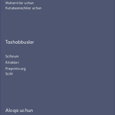
Muharrirlar uchun
Kutubxonachilar uchun
Tashabbuslar
Sciforum
Kitoblari
Preprints.org
Scilit
Aloqa uchun