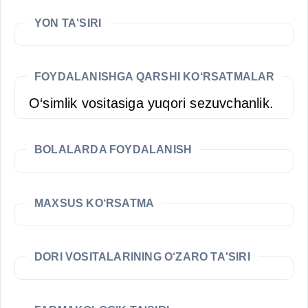
YON TA'SIRI
FOYDALANISHGA QARSHI KO‘RSATMALAR
O‘simlik vositasiga yuqori sezuvchanlik.
BOLALARDA FOYDALANISH
MAXSUS KO‘RSATMA
DORI VOSITALARINING O‘ZARO TA'SIRI