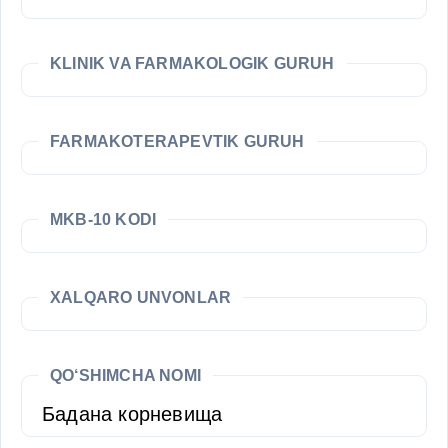
KLINIK VA FARMAKOLOGIK GURUH
FARMAKOTERAPEVTIK GURUH
MKB-10 KODI
XALQARO UNVONLAR
QO‘SHIMCHA NOMI
Бадана корневища