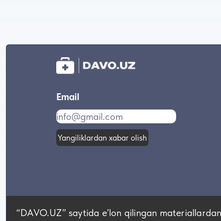
Email
Yangiliklardan xabar olish
“DAVO.UZ” saytida eʼlon qilingan materiallardan