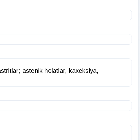
tritlar; astenik holatlar, kaxeksiya,