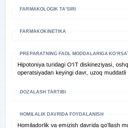
FARMAKOLOGIK TA'SIRI
FARMAKOKINETIKA
PREPARATNING FAOL MODDALARIGA KO‘RS
Hipotoniya turidagi O‘IT diskineziyasi, oshq
operatsiyadan keyingi davr, uzoq muddatli
DOZALASH TARTIBI
HOMILALIK DAVRIDA FOYDALANISH
Homiladorlik va emizish davrida qo'llash 