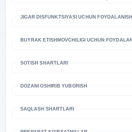
JIGAR DISFUNKTSIYASI UCHUN FOYDALANIS
BUYRAK ETISHMOVCHILIGI UCHUN FOYDALA
SOTISH SHARTLARI
DOZANI OSHIRIB YUBORISH
SAQLASH SHARTLARI
PREPARAT KO‘RSATMALAR