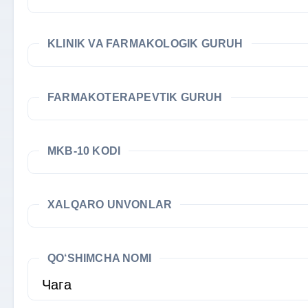
KLINIK VA FARMAKOLOGIK GURUH
FARMAKOTERAPEVTIK GURUH
MKB-10 KODI
XALQARO UNVONLAR
QO‘SHIMCHA NOMI
Чага