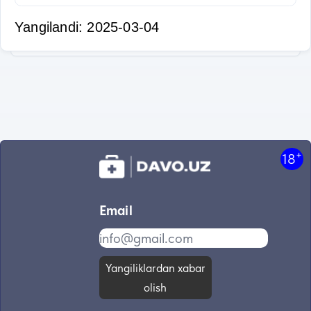
Yangilandi: 2025-03-04
+
18
Email
Yangiliklardan xabar
olish