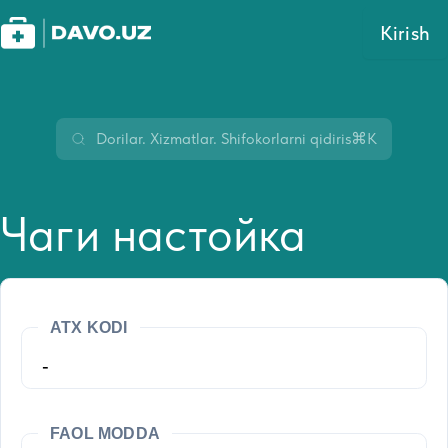
Kirish
⌘K
Чаги настойка
ATX KODI
-
FAOL MODDA