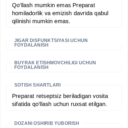
Qo‘llash mumkin emas Preparat
homiladorlik va emizish davrida qabul
qilinishi mumkin emas.
JIGAR DISFUNKTSIYASI UCHUN
FOYDALANISH
BUYRAK ETISHMOVCHILIGI UCHUN
FOYDALANISH
SOTISH SHARTLARI
Preparat retseptsiz beriladigan vosita
sifatida qo‘llash uchun ruxsat etilgan.
DOZANI OSHIRIB YUBORISH