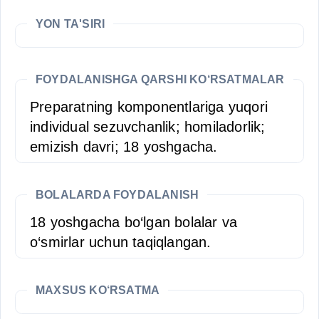
YON TA'SIRI
FOYDALANISHGA QARSHI KO‘RSATMALAR
Preparatning komponentlariga yuqori
individual sezuvchanlik; homiladorlik;
emizish davri; 18 yoshgacha.
BOLALARDA FOYDALANISH
18 yoshgacha bo‘lgan bolalar va
o‘smirlar uchun taqiqlangan.
MAXSUS KO‘RSATMA