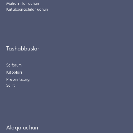
Muharrirlar uchun
Kutubxonachilar uchun
Tashabbuslar
Sciforum
Kitoblari
Preprints.org
Scilit
Aloqa uchun