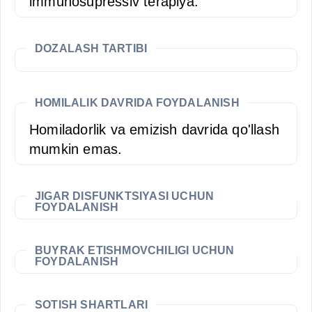
immunosupressiv terapiya.
DOZALASH TARTIBI
HOMILALIK DAVRIDA FOYDALANISH
Homiladorlik va emizish davrida qo'llash
mumkin emas.
JIGAR DISFUNKTSIYASI UCHUN
FOYDALANISH
BUYRAK ETISHMOVCHILIGI UCHUN
FOYDALANISH
SOTISH SHARTLARI