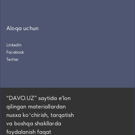
Aloqa uchun
LinkedIn
Facebook
Twitter
“DAVO.UZ” saytida eʼlon
qilingan materiallardan
nusxa koʻchirish, tarqatish
va boshqa shakllarda
foydalanish faqat