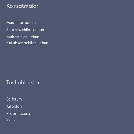
Ko'rsatmalar
Mualliflar uchun
Sharhlovchilar uchun
Muharrirlar uchun
Kutubxonachilar uchun
Tashabbuslar
Sciforum
Kitoblari
Preprints.org
Scilit