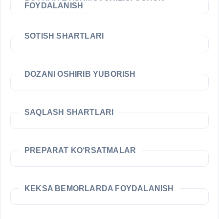
FOYDALANISH
SOTISH SHARTLARI
DOZANI OSHIRIB YUBORISH
SAQLASH SHARTLARI
PREPARAT KO‘RSATMALAR
KEKSA BEMORLARDA FOYDALANISH