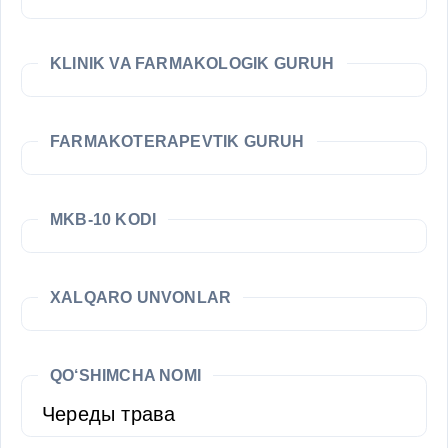
KLINIK VA FARMAKOLOGIK GURUH
FARMAKOTERAPEVTIK GURUH
MKB-10 KODI
XALQARO UNVONLAR
QO‘SHIMCHA NOMI
Череды трава