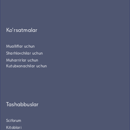
Ko'rsatmalar
Mualliflar uchun
Sharhlovchilar uchun
Muharrirlar uchun
Kutubxonachilar uchun
Tashabbuslar
Sciforum
Kitoblari