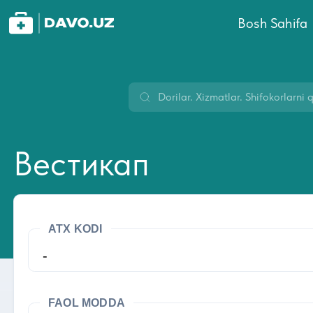
Bosh Sahifa
Вестикап
ATX KODI
-
FAOL MODDA