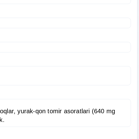
noqlar, yurak-qon tomir asoratlari (640 mg
k.