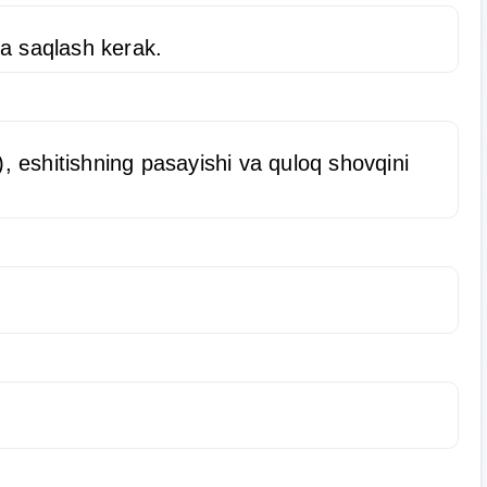
da saqlash kerak.
, eshitishning pasayishi va quloq shovqini