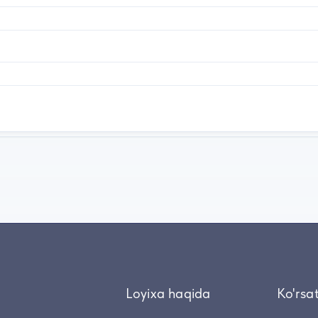
Loyixa haqida
Ko'rsa