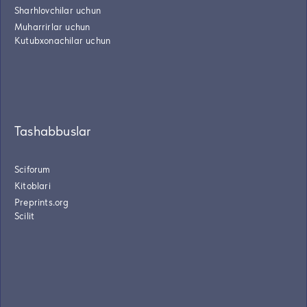
Sharhlovchilar uchun
Muharrirlar uchun
Kutubxonachilar uchun
Tashabbuslar
Sciforum
Kitoblari
Preprints.org
Scilit