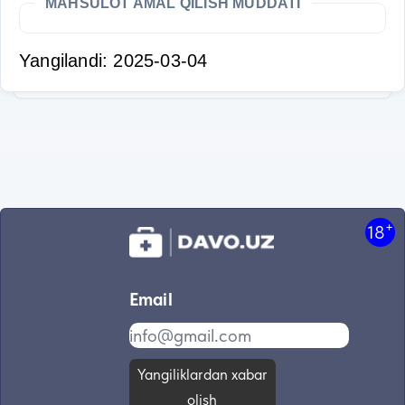
MAHSULOT AMAL QILISH MUDDATI
Yangilandi: 2025-03-04
+
18
Email
Yangiliklardan xabar
olish