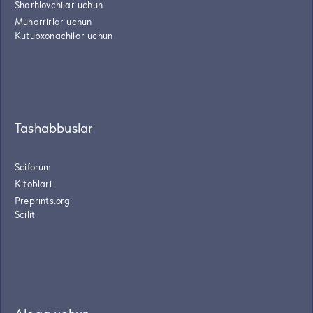
Sharhlovchilar uchun
Muharrirlar uchun
Kutubxonachilar uchun
Tashabbuslar
Sciforum
Kitoblari
Preprints.org
Scilit