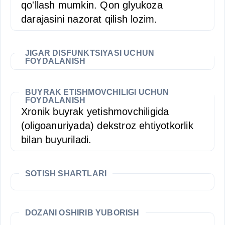
qo'llash mumkin. Qon glyukoza
darajasini nazorat qilish lozim.
JIGAR DISFUNKTSIYASI UCHUN
FOYDALANISH
BUYRAK ETISHMOVCHILIGI UCHUN
FOYDALANISH
Xronik buyrak yetishmovchiligida
(oligoanuriyada) dekstroz ehtiyotkorlik
bilan buyuriladi.
SOTISH SHARTLARI
DOZANI OSHIRIB YUBORISH