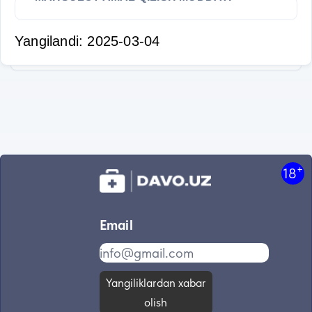
Yangilandi: 2025-03-04
+
18
Email
Yangiliklardan xabar
olish