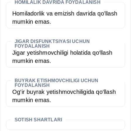
HOMILALIK DAVRIDA FOYDALANISH
Homiladorlik va emizish davrida qo'llash
mumkin emas.
JIGAR DISFUNKTSIYASI UCHUN
FOYDALANISH
Jigar yetishmovchiligi holatida qo‘llash
mumkin emas.
BUYRAK ETISHMOVCHILIGI UCHUN
FOYDALANISH
Og‘ir buyrak yetishmovchiligida qo‘llash
mumkin emas.
SOTISH SHARTLARI