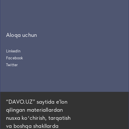
Aloqa uchun
LinkedIn
Facebook
Twitter
“DAVO.UZ” saytida eʼlon
qilingan materiallardan
nusxa koʻchirish, tarqatish
va boshqa shakllarda