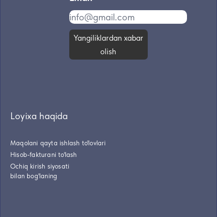
Yangiliklardan xabar
olish
Loyixa haqida
Maqolani qayta ishlash to'lovlari
Hisob-fakturani to'lash
Ochiq kirish siyosati
bilan bog'laning