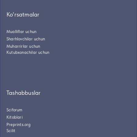
Ko'rsatmalar
Mualliflar uchun
Sharhlovchilar uchun
Muharrirlar uchun
Kutubxonachilar uchun
Tashabbuslar
Sciforum
Kitoblari
Preprints.org
Scilit