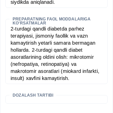
siydikda aniqlanadi.
PREPARATNING FAOL MODDALARIGA
KO‘RSATMALAR
2-turdagi qandli diabetda parhez
terapiyasi, jismoniy faollik va vazn
kamaytirish yetarli samara bermagan
hollarda. 2-turdagi qandli diabet
asoratlarining oldini olish: mikrotomir
(nefropatiya, retinopatiya) va
makrotomir asoratlari (miokard infarkti,
insult) xavfini kamaytirish.
DOZALASH TARTIBI