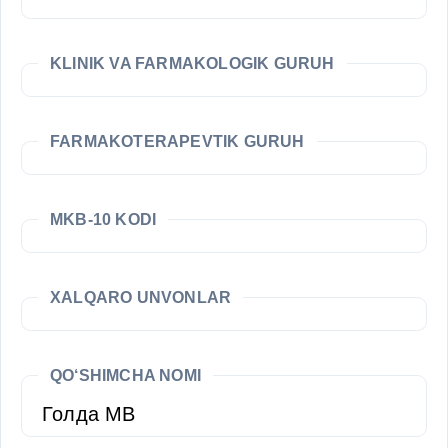
KLINIK VA FARMAKOLOGIK GURUH
FARMAKOTERAPEVTIK GURUH
MKB-10 KODI
XALQARO UNVONLAR
QO‘SHIMCHA NOMI
Голда МВ