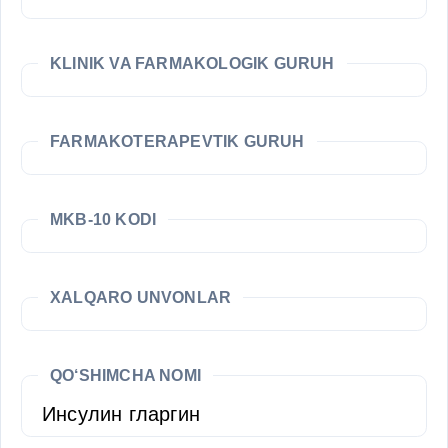
KLINIK VA FARMAKOLOGIK GURUH
FARMAKOTERAPEVTIK GURUH
MKB-10 KODI
XALQARO UNVONLAR
QO‘SHIMCHA NOMI
Инсулин гларгин