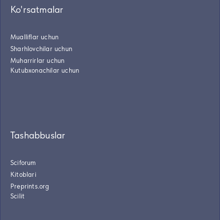
Ko'rsatmalar
Mualliflar uchun
Sharhlovchilar uchun
Muharrirlar uchun
Kutubxonachilar uchun
Tashabbuslar
Sciforum
Kitoblari
Preprints.org
Scilit