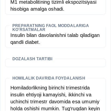
M1 metabolitining tizimli ekspozitsiyasi
hisobiga amalga oshadi.
PREPARATNING FAOL MODDALARIGA
KO‘RSATMALAR
Insulin bilan davolanishni talab qiladigan
qandli diabet.
DOZALASH TARTIBI
HOMILALIK DAVRIDA FOYDALANISH
Homiladorlikning birinchi trimestrida
insulin ehtiyoji kamayishi, ikkinchi va
uchinchi trimestr davomida esa umumiy
holda oshishi mumkin. Tug‘ruqdan keyin