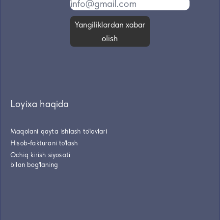
Yangiliklardan xabar
olish
Loyixa haqida
Maqolani qayta ishlash to'lovlari
Hisob-fakturani to'lash
Ochiq kirish siyosati
bilan bog'laning