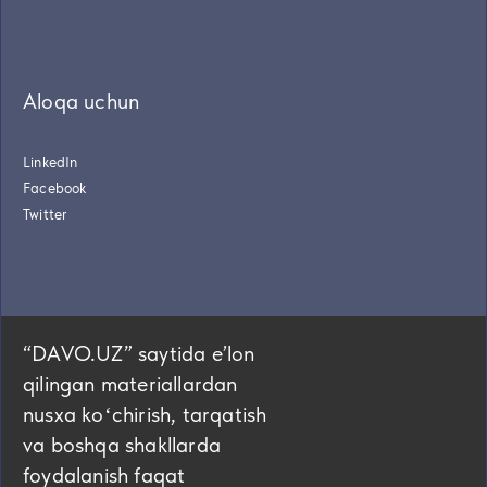
Aloqa uchun
LinkedIn
Facebook
Twitter
“DAVO.UZ” saytida eʼlon
qilingan materiallardan
nusxa koʻchirish, tarqatish
va boshqa shakllarda
foydalanish faqat