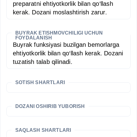
preparatni ehtiyotkorlik bilan qo‘llash
kerak. Dozani moslashtirish zarur.
BUYRAK ETISHMOVCHILIGI UCHUN
FOYDALANISH
Buyrak funksiyasi buzilgan bemorlarga
ehtiyotkorlik bilan qo‘llash kerak. Dozani
tuzatish talab qilinadi.
SOTISH SHARTLARI
DOZANI OSHIRIB YUBORISH
SAQLASH SHARTLARI