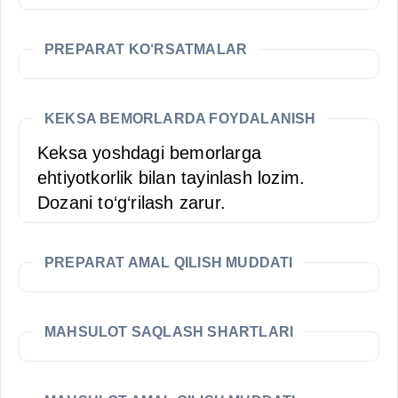
PREPARAT KO‘RSATMALAR
KEKSA BEMORLARDA FOYDALANISH
Keksa yoshdagi bemorlarga
ehtiyotkorlik bilan tayinlash lozim.
Dozani to‘g‘rilash zarur.
PREPARAT AMAL QILISH MUDDATI
MAHSULOT SAQLASH SHARTLARI