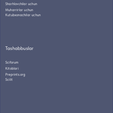
Sharhlovchilar uchun
Muharrirlar uchun
Kutubxonachilar uchun
Tashabbuslar
Sciforum
Kitoblari
Preprints.org
Scilit