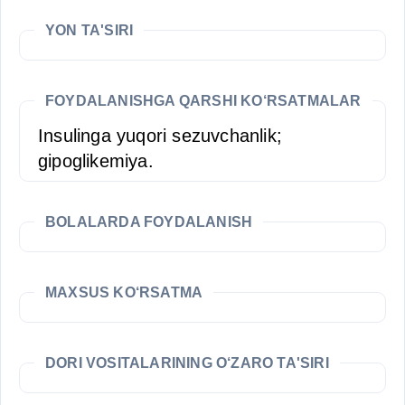
YON TA'SIRI
FOYDALANISHGA QARSHI KO‘RSATMALAR
Insulinga yuqori sezuvchanlik;
gipoglikemiya.
BOLALARDA FOYDALANISH
MAXSUS KO‘RSATMA
DORI VOSITALARINING O‘ZARO TA'SIRI