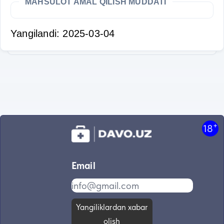
MAHSULOT AMAL QILISH MUDDATI
Yangilandi: 2025-03-04
+
18
Email
Yangiliklardan xabar
olish