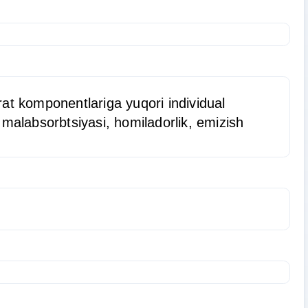
arat komponentlariga yuqori individual
 malabsorbtsiyasi, homiladorlik, emizish