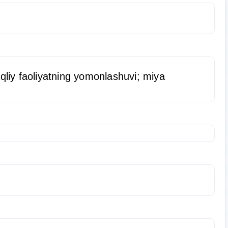
aqliy faoliyatning yomonlashuvi; miya