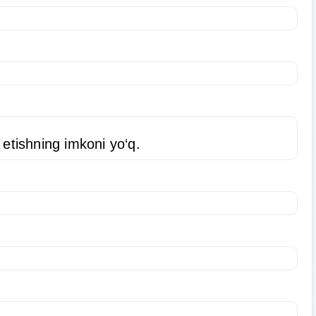
 etishning imkoni yo‘q.