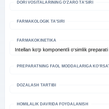
DORI VOSITALARINING O‘ZARO TA'SIRI
FARMAKOLOGIK TA'SIRI
FARMAKOKINETIKA
Intellan ko‘p komponentli o‘simlik preparati
PREPARATNING FAOL MODDALARIGA KO‘RS
DOZALASH TARTIBI
HOMILALIK DAVRIDA FOYDALANISH