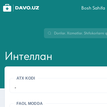
Bosh Sahifa
Интеллан
ATX KODI
-
FAOL MODDA