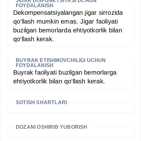
JIGAR DISFUNKTSIYASI UCHUN
FOYDALANISH
Dekompensatsiyalangan jigar sirrozida
qo‘llash mumkin emas. Jigar faoliyati
buzilgan bemorlarda ehtiyotkorlik bilan
qo‘llash kerak.
BUYRAK ETISHMOVCHILIGI UCHUN
FOYDALANISH
Buyrak faoliyati buzilgan bemorlarga
ehtiyotkorlik bilan qo‘llash kerak.
SOTISH SHARTLARI
DOZANI OSHIRIB YUBORISH