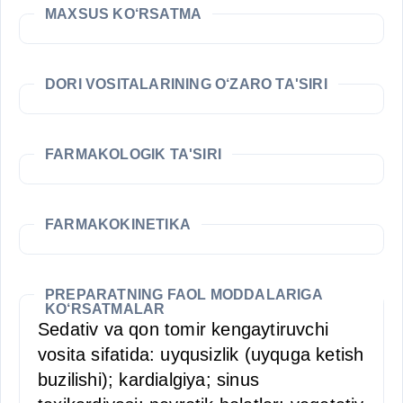
MAXSUS KO‘RSATMA
DORI VOSITALARINING O‘ZARO TA'SIRI
FARMAKOLOGIK TA'SIRI
FARMAKOKINETIKA
PREPARATNING FAOL MODDALARIGA
KO‘RSATMALAR
Sedativ va qon tomir kengaytiruvchi
vosita sifatida: uyqusizlik (uyquga ketish
buzilishi); kardialgiya; sinus