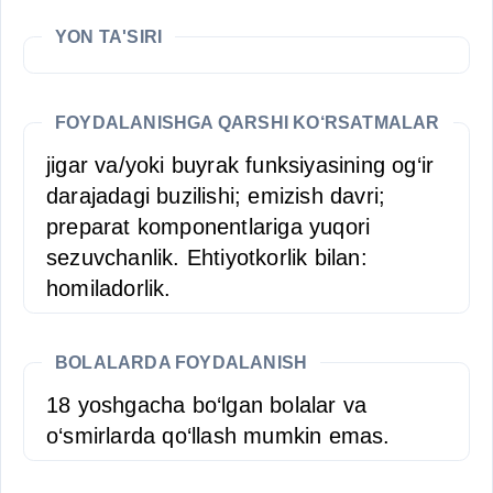
YON TA'SIRI
FOYDALANISHGA QARSHI KO‘RSATMALAR
jigar va/yoki buyrak funksiyasining og‘ir
darajadagi buzilishi; emizish davri;
preparat komponentlariga yuqori
sezuvchanlik. Ehtiyotkorlik bilan:
homiladorlik.
BOLALARDA FOYDALANISH
18 yoshgacha bo‘lgan bolalar va
o‘smirlarda qo‘llash mumkin emas.