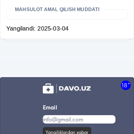
MAHSULOT AMAL QILISH MUDDATI
Yangilandi: 2025-03-04
+
18
Email
Yangiliklardan xabar