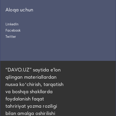
Aloqa uchun
LinkedIn
Facebook
Twitter
“DAVO.UZ” saytida eʼlon
qilingan materiallardan
nusxa koʻchirish, tarqatish
va boshqa shakllarda
foydalanish faqat
tahririyat yozma roziligi
bilan amalga oshirilishi