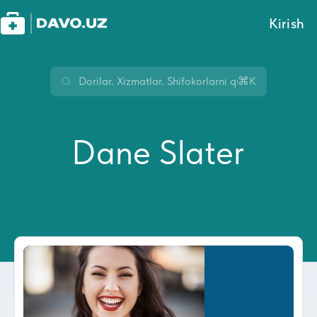
Kirish
⌘K
Dane Slater