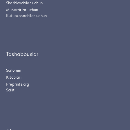
Sharhlovchilar uchun
Muharrirlar uchun
Kutubxonachilar uchun
Tashabbuslar
Sciforum
Kitoblari
Preprints.org
Scilit