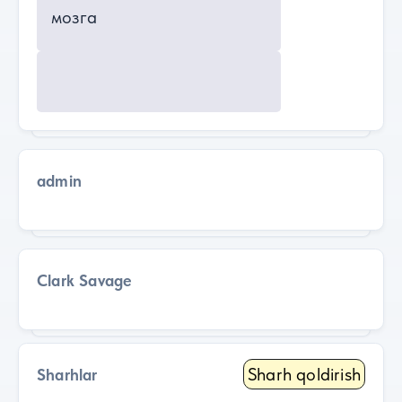
мозга
admin
Clark Savage
Sharh qoldirish
Sharhlar