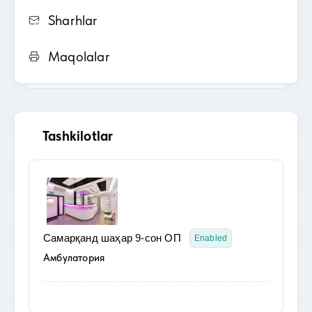
Sharhlar
Maqolalar
Tashkilotlar
Самарқанд шаҳар 9-сон ОП
Enabled
Амбулатория