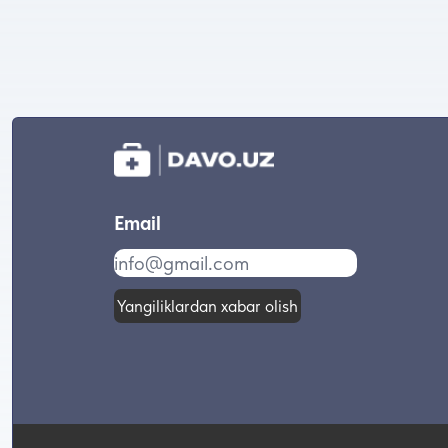
Email
Yangiliklardan xabar olish